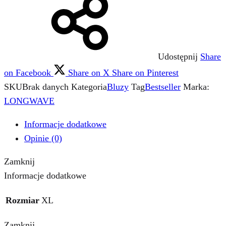
Udostępnij
Share
on Facebook
Share on X
Share on Pinterest
SKU
Brak danych
Kategoria
Bluzy
Tag
Bestseller
Marka:
LONGWAVE
Informacje dodatkowe
Opinie (0)
Zamknij
Informacje dodatkowe
Rozmiar
XL
Zamknij