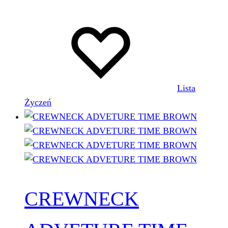
Lista
Życzeń
CREWNECK