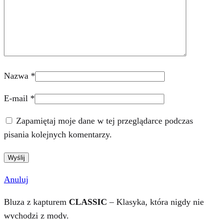
Nazwa
*
E-mail
*
Zapamiętaj moje dane w tej przeglądarce podczas
pisania kolejnych komentarzy.
Anuluj
Bluza z kapturem
CLASSIC
– Klasyka, która nigdy nie
wychodzi z mody.