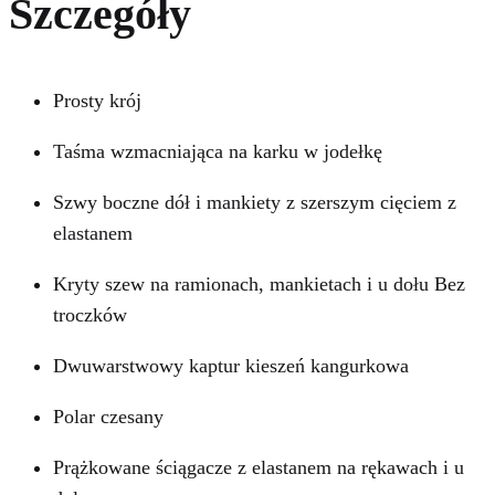
Szczegóły
Prosty krój
Taśma wzmacniająca na karku w jodełkę
Szwy boczne dół i mankiety z szerszym cięciem z
elastanem
Kryty szew na ramionach, mankietach i u dołu Bez
troczków
Dwuwarstwowy kaptur kieszeń kangurkowa
Polar czesany
Prążkowane ściągacze z elastanem na rękawach i u