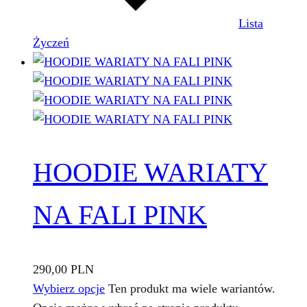
Lista
Życzeń
HOODIE WARIATY
NA FALI PINK
290,00
PLN
Wybierz opcje
Ten produkt ma wiele wariantów.