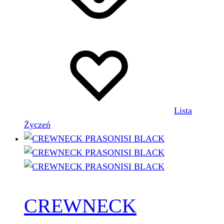
Lista
Życzeń
CREWNECK