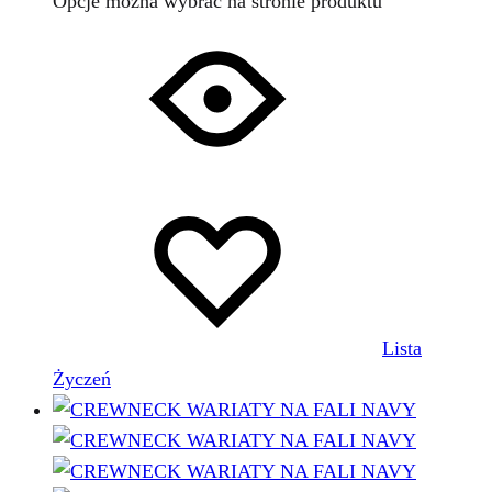
Opcje można wybrać na stronie produktu
Lista
Życzeń