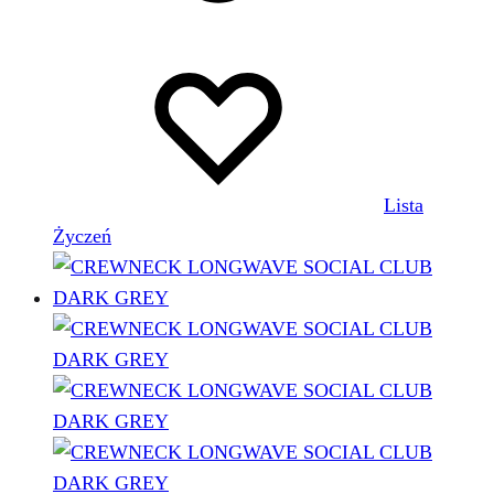
Lista
Życzeń