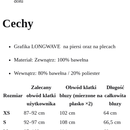
dołu
Cechy
Grafika LONGWAVE na piersi oraz na plecach
Materiał: Zewnątrz: 100% bawełna
Wewnątrz: 80% bawełna / 20% poliester
Zalecany
Obwód klatki
Długość
Rozmiar
obwód klatki
bluzy (mierzone na
całkowita
użytkownika
płasko ×2)
bluzy
XS
87–92 cm
102 cm
64 cm
S
92–97 cm
108 cm
66,5 cm