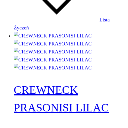
Lista
Życzeń
CREWNECK
PRASONISI LILAC