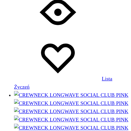
Lista
Życzeń