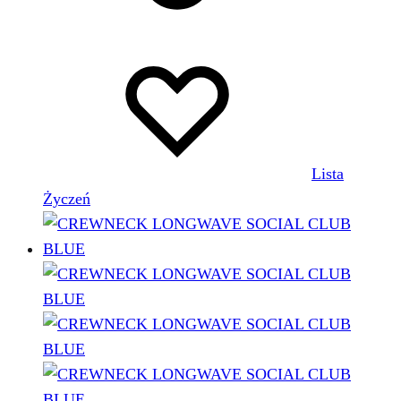
Lista
Życzeń