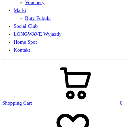
Vouchery
Marki
Buty Fubuki
Social Club
LONGWAVE Wyjazdy
Home Spot
Kontakt
Shopping Cart
0