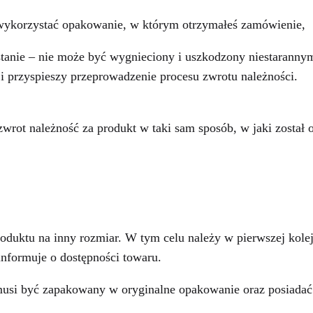
z wykorzystać opakowanie, w którym otrzymałeś zamówienie,
tanie – nie może być wygnieciony i uszkodzony niestaranny
 i przyspieszy przeprowadzenie procesu zwrotu należności.
wrot należność za produkt w taki sam sposób, w jaki został 
oduktu na inny rozmiar. W tym celu należy w pierwszej kole
formuje o dostępności towaru.
usi być zapakowany w oryginalne opakowanie oraz posiadać 