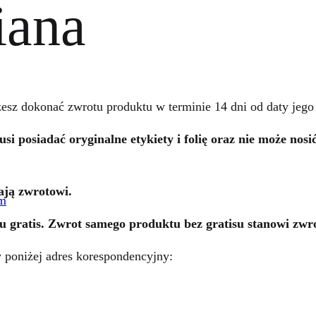
iana
esz dokonać zwrotu produktu w terminie 14 dni od daty jego
i posiadać oryginalne etykiety i folię oraz nie może nos
gają zwrotowi.
ratis. Zwrot samego produktu bez gratisu stanowi zwrot 
 poniżej adres korespondencyjny: