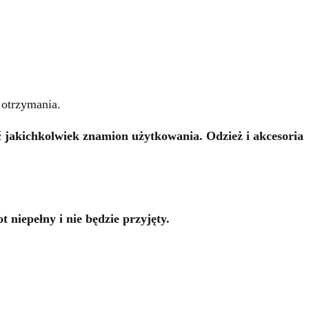
 otrzymania.
ić jakichkolwiek znamion użytkowania. Odzież i akcesoria
niepełny i nie będzie przyjęty.