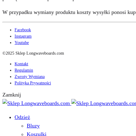
W przypadku wymiany produktu koszty wysyłki ponosi kup
Facebook
Instagram
Youtube
©2025 Sklep Longwaveboards.com
Kontakt
Regulamin
Zwroty Wymiana
Polityka Prywatności
Zamknij
Odzież
Bluzy
Koszulki