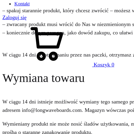
Kontakt
– spakuj starannie produkt, który chcesz zwrócić – możes
Zaloguj się
– zwracany produkt musi wrócić do Nas w niezmienionym s
– koniecznie dołącz paragon, jako dowód zakupu, co ułatwi
W ciągu 14 dni po otrzymaniu przez nas paczki, otrzymasz z
Koszyk
0
Wymiana towaru
W ciągu 14 dni istnieje możliwość wymiany tego samego pr
adresem info@longwaveboards.com. Magazyn wówczas poin
Wymieniany produkt nie może nosić śladów użytkowania, m
prośbą o staranne zapakowanie produktu.