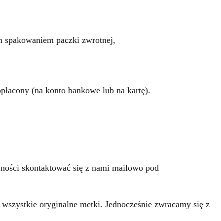
m spakowaniem paczki zwrotnej,
opłacony (na konto bankowe lub na kartę).
jności skontaktować się z nami mailowo pod
wszystkie oryginalne metki. Jednocześnie zwracamy się z